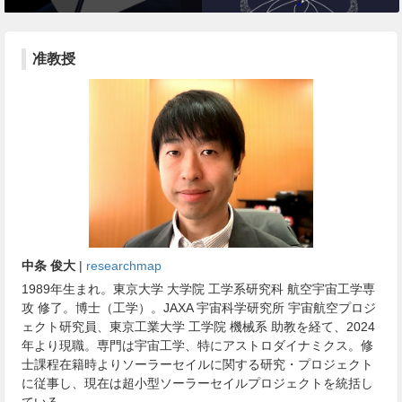
准教授
中条 俊大
|
researchmap
1989年生まれ。東京大学 大学院 工学系研究科 航空宇宙工学専
攻 修了。博士（工学）。JAXA 宇宙科学研究所 宇宙航空プロジ
ェクト研究員、東京工業大学 工学院 機械系 助教を経て、2024
年より現職。専門は宇宙工学、特にアストロダイナミクス。修
士課程在籍時よりソーラーセイルに関する研究・プロジェクト
に従事し、現在は超小型ソーラーセイルプロジェクトを統括し
ている。